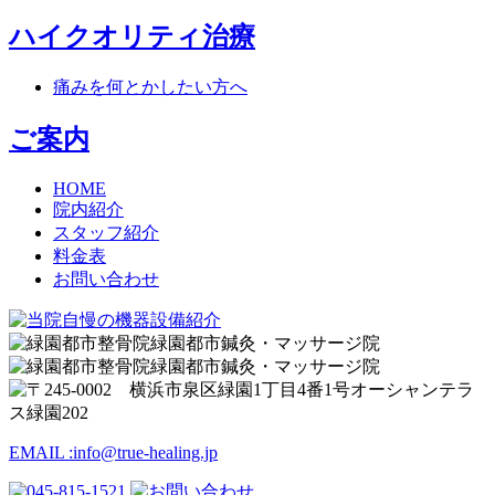
ハイクオリティ治療
痛みを何とかしたい方へ
ご案内
HOME
院内紹介
スタッフ紹介
料金表
お問い合わせ
EMAIL :
info@true-healing.jp