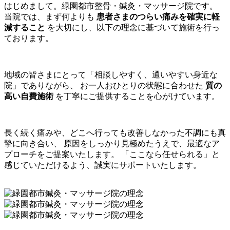
はじめまして。緑園都市整骨・鍼灸・マッサージ院です。
当院では、まず何よりも
患者さまのつらい痛みを確実に軽
減すること
を大切にし、以下の理念に基づいて施術を行っ
ております。
地域の皆さまにとって「相談しやすく、通いやすい身近な
院」でありながら、 お一人おひとりの状態に合わせた
質の
高い自費施術
を丁寧にご提供することを心がけています。
長く続く痛みや、どこへ行っても改善しなかった不調にも真
摯に向き合い、 原因をしっかり見極めたうえで、最適なア
プローチをご提案いたします。 「ここなら任せられる」と
感じていただけるよう、誠実にサポートいたします。