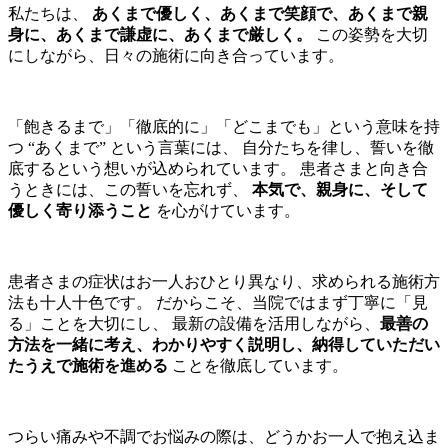
私たちは、
あくまで優しく、あくまで笑顔で、あくまで親
身に、あくまで謙虚に、あくまで厳しく。
この姿勢を大切
にしながら、日々の施術に向き合っています。
「飽きるまで」「徹底的に」「どこまでも」という意味を持
つ “あくまで” という言葉には、 自分たちを律し、誓いを徹
底するという想いが込められています。 患者さまと向き合
うときには、この誓いを忘れず、
本気で、親身に、そして
優しく寄り添うこと
を心がけています。
患者さまの症状はお一人おひとり異なり、求められる施術方
法も十人十色です。 だからこそ、当院ではまず丁寧に「見
る」ことを大切にし、 最新の設備を活用しながら、
最善の
方法を一緒に考え、わかりやすく説明し、納得していただい
たうえで施術を進める
ことを徹底しています。
つらい痛みや不調でお悩みの際は、どうかお一人で抱え込ま