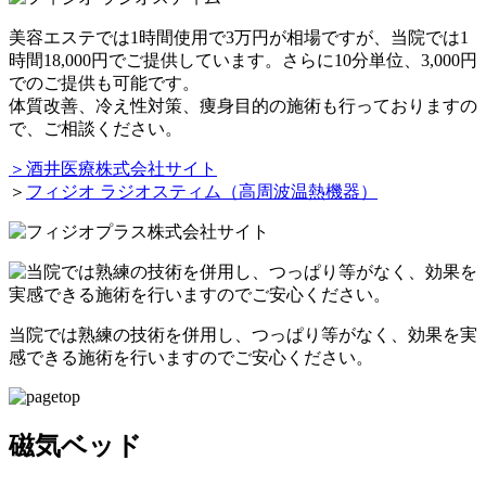
美容エステでは1時間使用で3万円が相場ですが、当院では1
時間18,000円でご提供しています。さらに10分単位、3,000円
でのご提供も可能です。
体質改善、冷え性対策、痩身目的の施術も行っておりますの
で、ご相談ください。
＞酒井医療株式会社サイト
＞
フィジオ ラジオスティム（高周波温熱機器）
当院では熟練の技術を併用し、つっぱり等がなく、効果を実
感できる施術を行いますのでご安心ください。
磁気ベッド