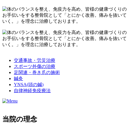
交通事故・労災治療
スポーツ外傷の治療
足関連・巻き爪の施術
鍼灸
YNSA(頭の鍼)
自律神経免疫療法
当院の理念