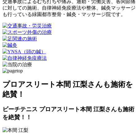
交通事故によるむち打ちや痛み、通勤・労働災害、各関節痛
に対しての施術、自律神経免疫療法や整体、鍼灸マッサージ
も行っている緑園都市整骨・鍼灸・マッサージ院です。
プロアスリート本間 江梨さんも施術を
絶賛！
ビーチテニス プロアスリート本間 江梨さんも施術
を絶賛！！