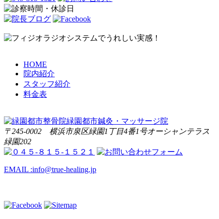
HOME
院内紹介
スタッフ紹介
料金表
〒245-0002 横浜市泉区緑園1丁目4番1号オーシャンテラス
緑園202
EMAIL :
info@true-healing.jp