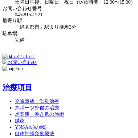
土曜日午後、日曜日、祝日（休憩時間：12:00〜15:00）
お問い合わせ番号
045-815-1521
最寄り駅
「緑園都市」駅より徒歩3分
駐車場
完備
治療項目
交通事故・労災治療
スポーツ外傷の治療
足関連・巻き爪の施術
鍼灸
YNSA(頭の鍼)
自律神経免疫療法