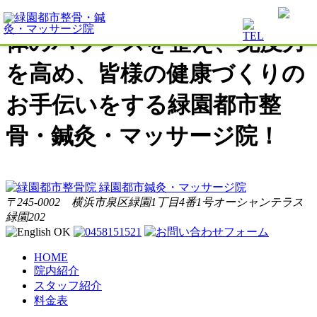
体のバランスを整え、免疫力
を高め、皆様の健康づくりの
お手伝いをする緑園都市整
骨・鍼灸・マッサージ院！
〒245-0002 横浜市泉区緑園1丁目4番1号オーシャンテラス
緑園202
HOME
院内紹介
スタッフ紹介
料金表