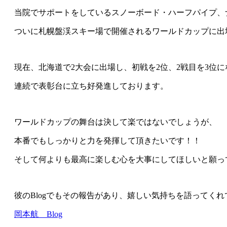
当院でサポートをしているスノーボード・ハーフパイプ、
ついに札幌盤渓スキー場で開催されるワールドカップに出
現在、北海道で2大会に出場し、初戦を2位、2戦目を3位に
連続で表彰台に立ち好発進しております。
ワールドカップの舞台は決して楽ではないでしょうが、
本番でもしっかりと力を発揮して頂きたいです！！
そして何よりも最高に楽しむ心を大事にしてほしいと願っ
彼のBlogでもその報告があり、嬉しい気持ちを語ってく
岡本航 Blog