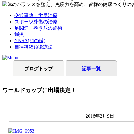
交通事故・労災治療
スポーツ外傷の治療
足関連・巻き爪の施術
鍼灸
YNSA(頭の鍼)
自律神経免疫療法
ブログトップ
記事一覧
ワールドカップに出場決定！
2016年2月9日