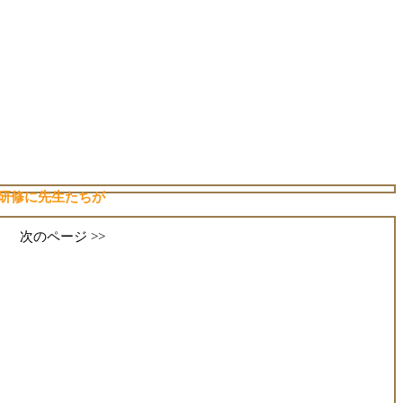
研修に先生たちが
次のページ >>