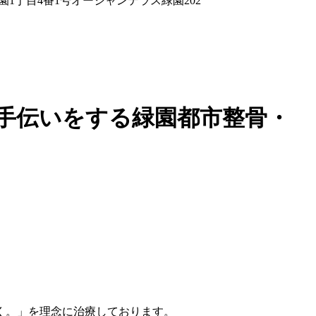
手伝いをする緑園都市整骨・