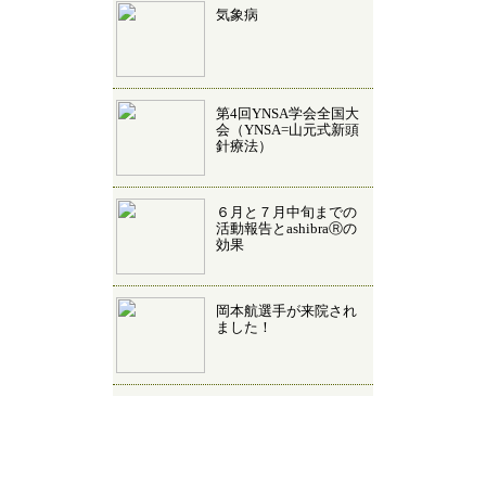
気象病
第4回YNSA学会全国大
会（YNSA=山元式新頭
針療法）
６月と７月中旬までの
活動報告とashibraⓇの
効果
岡本航選手が来院され
ました！