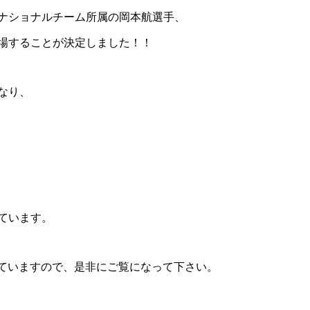
ナショナルチーム所属の岡本航選手、
場することが決定しました！！
なり、
ています。
れていますので、是非にご覧になって下さい。