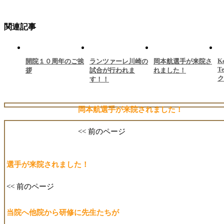
関連記事
K
開院１０周年のご挨
ランツァーレ川崎の
岡本航選手が来院さ
T
拶
試合が行われま
れました！
ク
す！！
岡本航選手が来院されました！
<< 前のページ
選手が来院されました！
<< 前のページ
当院へ他院から研修に先生たちが