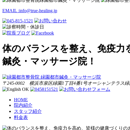
EMAIL :
info@true-healing.jp
体のバランスを整え、免疫力
鍼灸・マッサージ院！
〒245-0002 横浜市泉区緑園1丁目4番1号オーシャンテラス緑園
HOME
院内紹介
スタッフ紹介
料金表