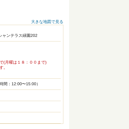
大きな地図で見る
シャンテラス緑園202
で(月曜は１８：００まで)
す。
12:00〜15:00）