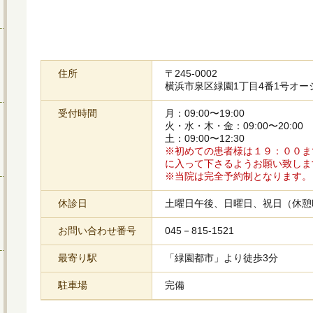
住所
〒245-0002
横浜市泉区緑園1丁目4番1号オー
受付時間
月：09:00〜19:00
火・水・木・金：09:00〜20:00
土：09:00〜12:30
※初めての患者様は１９：００ま
に入って下さるようお願い致しま
※当院は完全予約制となります。
休診日
土曜日午後、日曜日、祝日（休憩時間：
お問い合わせ番号
045－815-1521
最寄り駅
「緑園都市」より徒歩3分
駐車場
完備