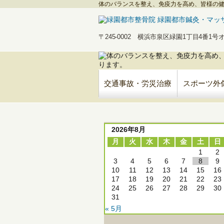
体のバランスを整え、免疫力を高め、皆様の
〒245-0002 横浜市泉区緑園1丁目4番1
交通事故・労災治療
スポーツ外
2026年8月
月
火
水
木
金
土
日
1
2
3
4
5
6
7
8
9
10
11
12
13
14
15
16
17
18
19
20
21
22
23
24
25
26
27
28
29
30
31
« 5月