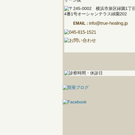
info@true-healing.jp
EMAIL :