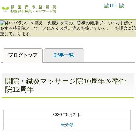
体のバランスを整え、免疫力を高め、皆様の健康づくりのお手伝いをする緑園都市
整骨・鍼灸・マッサージ院！
ブログトップ
記事一覧
開院・鍼灸マッサージ院10周年＆整骨
院12周年
2020年5月28日
未分類