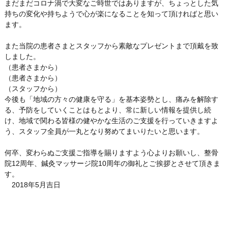
まだまだコロナ渦で大変なご時世ではありますが、ちょっとした気
持ちの変化や持ちようで心が楽になることを知って頂ければと思い
ます。
また当院の患者さまとスタッフから素敵なプレゼントまで頂戴を致
しました。
（患者さまから）
（患者さまから）
（スタッフから）
今後も「地域の方々の健康を守る」を基本姿勢とし、痛みを解除す
る、予防をしていくことはもとより、常に新しい情報を提供し続
け、地域で関わる皆様の健やかな生活のご支援を行っていきますよ
う、スタッフ全員が一丸となり努めてまいりたいと思います。
何卒、変わらぬご支援ご指導を賜りますよう心よりお願いし、整骨
院12周年、鍼灸マッサージ院10周年の御礼とご挨拶とさせて頂きま
す。
2018年5月吉日