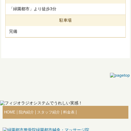
「緑園都市」より徒歩3分
駐車場
完備
HOME
院内紹介
スタッフ紹介
料金表