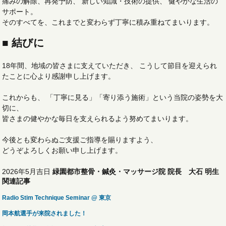
痛みの解除、再発予防、 新しい知識・技術の提供、 健やかな生活の
サポート。
そのすべてを、これまでと変わらず丁寧に積み重ねてまいります。
■ 結びに
18年間、地域の皆さまに支えていただき、 こうして節目を迎えられ
たことに心より感謝申し上げます。
これからも、 「丁寧に見る」「寄り添う施術」という当院の姿勢を大
切に、
皆さまの健やかな毎日を支えられるよう努めてまいります。
今後とも変わらぬご支援ご指導を賜りますよう、
どうぞよろしくお願い申し上げます。
2026年5月吉日
緑園都市整骨・鍼灸・マッサージ院
院長 大石 明生
関連記事
Radio Stim Technique Seminar @ 東京
岡本航選手が来院されました！