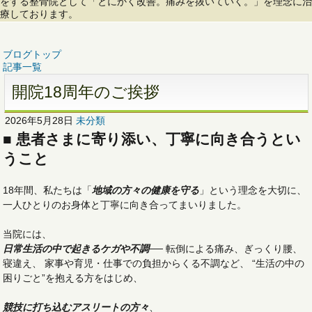
ブログトップ
記事一覧
開院18周年のご挨拶
2026年5月28日
未分類
■ 患者さまに寄り添い、丁寧に向き合うとい
うこと
18年間、私たちは「
地域の方々の健康を守る
」という理念を大切に、
一人ひとりのお身体と丁寧に向き合ってまいりました。
当院には、
日常生活の中で起きるケガや不調
── 転倒による痛み、ぎっくり腰、
寝違え、 家事や育児・仕事での負担からくる不調など、 “生活の中の
困りごと”を抱える方をはじめ、
競技に打ち込むアスリートの方々
、