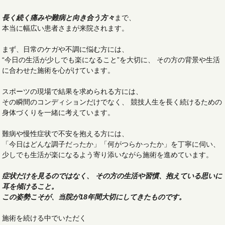
長く続く痛みや難病と向き合う方々
まで、
本当に幅広い患者さまが来院されます。
まず、日常のケガや不調に悩む方には、
“今日の生活が少しでも楽になること”を大切に、 その方の背景や生活
に合わせた施術を心がけています。
スポーツの現場で結果を求められる方には、
その瞬間のコンディションだけでなく、 競技人生を長く続けるための
身体づくりを一緒に考えています。
難病や慢性症状で不安を抱える方には、
「今日はどんな調子だったか」「何がつらかったか」を丁寧に伺い、
少しでも生活が楽になるよう寄り添いながら施術を進めています。
症状だけを見るのではなく、 その方の生活や習慣、抱えている思いに
耳を傾けること。
この姿勢こそが、当院が18年間大切にしてきたものです。
施術を続ける中でいただく