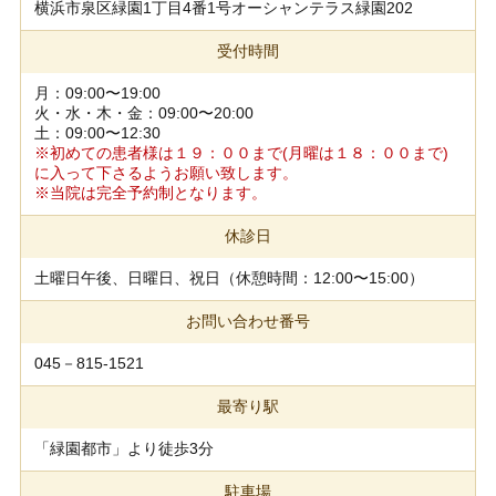
横浜市泉区緑園1丁目4番1号オーシャンテラス緑園202
受付時間
月：09:00〜19:00
火・水・木・金：09:00〜20:00
土：09:00〜12:30
※初めての患者様は１９：００まで(月曜は１８：００まで)
に入って下さるようお願い致します。
※当院は完全予約制となります。
休診日
土曜日午後、日曜日、祝日（休憩時間：12:00〜15:00）
お問い合わせ番号
045－815-1521
最寄り駅
「緑園都市」より徒歩3分
駐車場