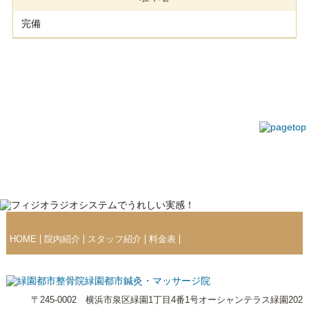
完備
HOME
院内紹介
スタッフ紹介
料金表
〒245-0002 横浜市泉区緑園1丁目4番1号オーシャンテラス緑園202