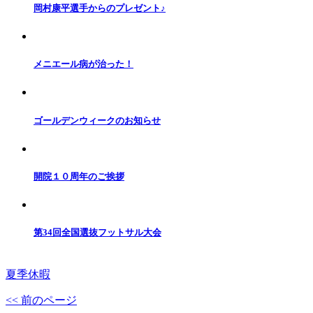
岡村康平選手からのプレゼント♪
メニエール病が治った！
ゴールデンウィークのお知らせ
開院１０周年のご挨拶
第34回全国選抜フットサル大会
夏季休暇
<< 前のページ