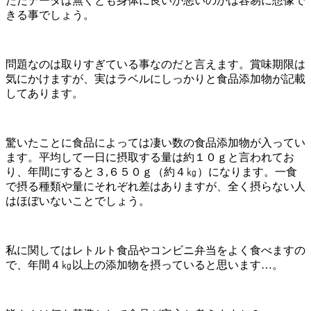
ただデータは無くとも身体に良いか悪いのかは容易に想像で
きる事でしょう。
問題なのは取りすぎている事なのだと言えます。賞味期限は
気にかけますが、実はラベルにしっかりと食品添加物が記載
してあります。
驚いたことに食品によっては凄い数の食品添加物が入ってい
ます。平均して一日に摂取する量は約１０ｇと言われてお
り、年間にすると３,６５０ｇ（約４㎏）になります。一食
で摂る種類や量にそれぞれ差はありますが、全く摂らない人
はほぼいないことでしょう。
私に関してはレトルト食品やコンビニ弁当をよく食べますの
で、年間４㎏以上の添加物を摂っていると思います…。