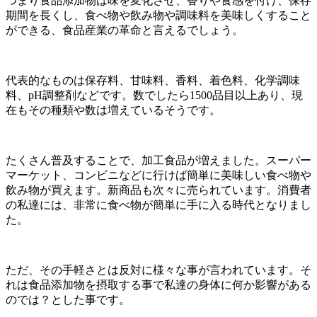
つまり食品添加物は味を変化させ、香りや食感を付け、保存
期間を長くし、食べ物や飲み物や調味料を美味しくすること
ができる、食品産業の革命と言えるでしょう。
代表的なものは保存料、甘味料、香料、着色料、化学調味
料、pH調整剤などです。数でしたら1500品目以上あり、現
在もその種類や数は増えているそうです。
たくさん普及することで、加工食品が増えました。スーパー
マーケット、コンビニなどに行けば簡単に美味しい食べ物や
飲み物が買えます。新商品も次々に売られています。消費者
の私達には、非常に食べ物が簡単に手に入る時代となりまし
た。
ただ、その手軽さとは反対に様々な事が言われています。そ
れは食品添加物を摂取する事で私達の身体に何か影響がある
のでは？とした事です。