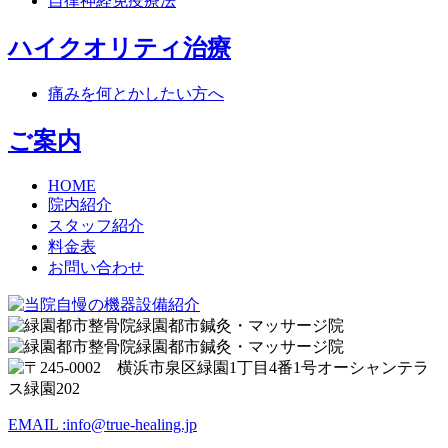
自律神経免疫療法
ハイクオリティ治療
痛みを何とかしたい方へ
ご案内
HOME
院内紹介
スタッフ紹介
料金表
お問い合わせ
EMAIL :
info@true-healing.jp