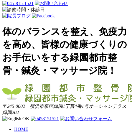
体のバランスを整え、免疫力
を高め、皆様の健康づくりの
お手伝いをする緑園都市整
骨・鍼灸・マッサージ院！
〒245-0002 横浜市泉区緑園1丁目4番1号オーシャンテラス
緑園202
HOME