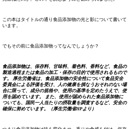
この本はタイトルの通り食品添加物の光と影について書いて
います。
でもその前に食品添加物ってなんでしょうか？
食品添加物は、保存料、甘味料、着色料、香料など、食品の
製造過程または食品の加工・保存の目的で使用されるもので
す。 厚生労働省は、食品添加物の安全性について食品安全
委員会による評価を受け、人の健康を損なうおそれのない場
合に限って、成分の規格や、使用の基準を定めたうえで、使
用を認めています。 また、使用が認められた食品添加物に
ついても、国民一人当たりの摂取量を調査するなど、安全の
確保に努めています。（厚生労働省HPより）