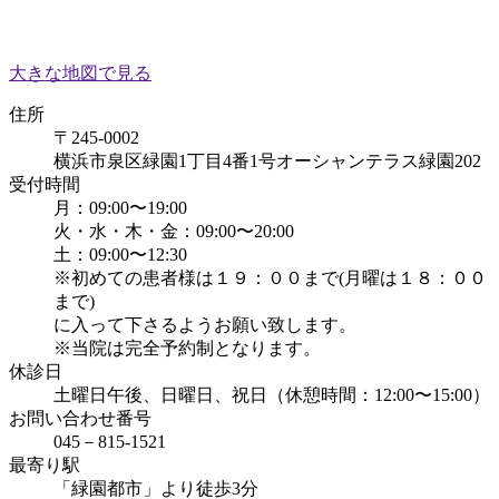
大きな地図で見る
住所
〒245-0002
横浜市泉区緑園1丁目4番1号オーシャンテラス緑園202
受付時間
月：09:00〜19:00
火・水・木・金：09:00〜20:00
土：09:00〜12:30
※初めての患者様は１９：００まで(月曜は１８：００
まで)
に入って下さるようお願い致します。
※当院は完全予約制となります。
休診日
土曜日午後、日曜日、祝日（休憩時間：12:00〜15:00）
お問い合わせ番号
045－815-1521
最寄り駅
「緑園都市」より徒歩3分