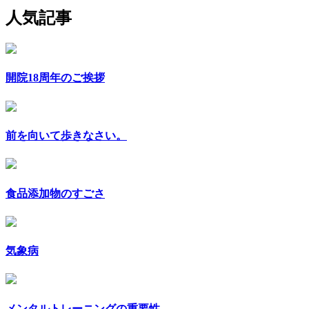
人気記事
開院18周年のご挨拶
前を向いて歩きなさい。
食品添加物のすごさ
気象病
メンタルトレーニングの重要性