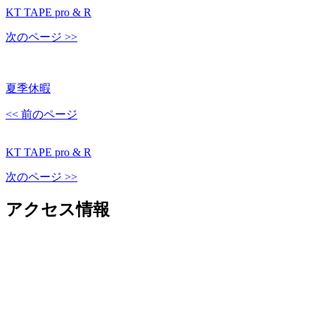
KT TAPE pro & R
次のページ >>
夏季休暇
<< 前のページ
KT TAPE pro & R
次のページ >>
アクセス情報