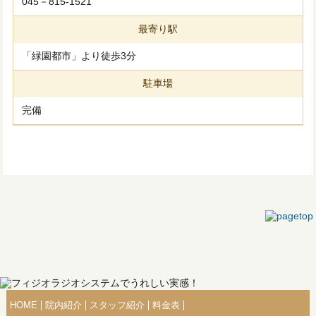
045－815-1521
最寄り駅
「緑園都市」より徒歩3分
駐車場
完備
HOME
院内紹介
スタッフ紹介
料金表