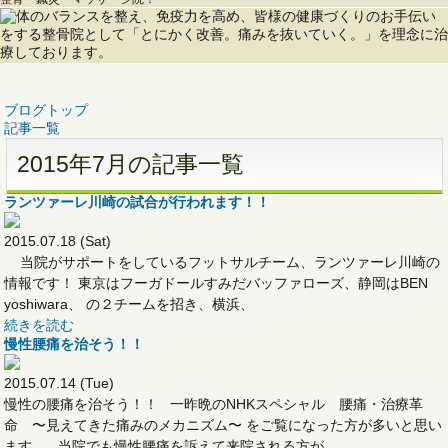
ブログトップ
記事一覧
2015年7月の記事一覧
ランツァーレ川崎の試合が行われます！！
2015.07.18 (Sat)
当院がサポートをしているフットサルチーム、ランツァーレ川崎の
情報です！ 東京はフーガドールすみだバッファローズ、静岡はBEN
yoshiwara、 の２チームを招き、横浜、
続きを読む
慢性腰痛を治そう！！
2015.07.14 (Tue)
慢性の腰痛を治そう！！ 一昨晩のNHKスペシャル 腰痛・治療革
命 〜見えてきた痛みのメカニズム〜 をご覧になった方が多いと思い
ます。 当院でも慢性腰痛を訴えて来院される方が