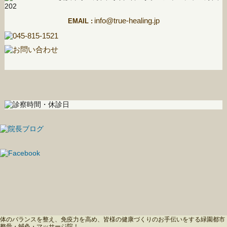
info@true-healing.jp
EMAIL :
体のバランスを整え、免疫力を高め、皆様の健康づくりのお手伝いをする緑園都市
整骨・鍼灸・マッサージ院！