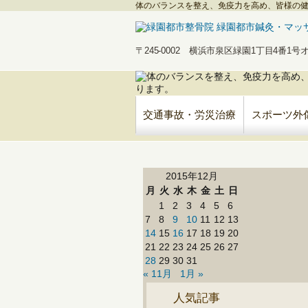
体のバランスを整え、免疫力を高め、皆様の
〒245-0002 横浜市泉区緑園1丁目4番1
交通事故・労災治療
スポーツ外
2015年12月
月
火
水
木
金
土
日
1
2
3
4
5
6
7
8
9
10
11
12
13
14
15
16
17
18
19
20
21
22
23
24
25
26
27
28
29
30
31
« 11月
1月 »
人気記事