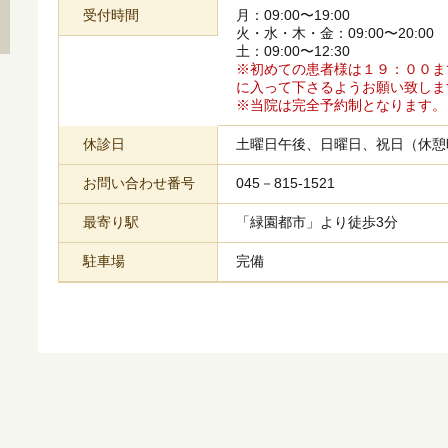
受付時間
月：09:00〜19:00
火・水・木・金：09:00〜20:00
土：09:00〜12:30
※初めての患者様は１９：００ま
に入って下さるようお願い致しま
※当院は完全予約制となります。
休診日
土曜日午後、日曜日、祝日（休憩時間：
お問い合わせ番号
045－815-1521
最寄り駅
「緑園都市」より徒歩3分
駐車場
完備