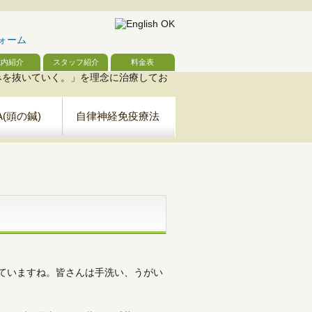
院内紹介
スタッフ紹介
料金表
A(頭の鍼)
自律神経免疫療法
ていますね。皆さんは手洗い、うがい