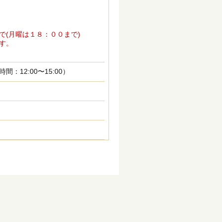
で(月曜は１８：００まで)
す。
12:00〜15:00）