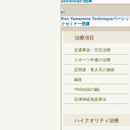
ashibraⓇの効果
Ken Yamamoto Techniqueベーシッ
クセミナー受講
治療項目
交通事故・労災治療
スポーツ外傷の治療
足関連・巻き爪の施術
鍼灸
YNSA(頭の鍼)
自律神経免疫療法
ハイクオリティ治療