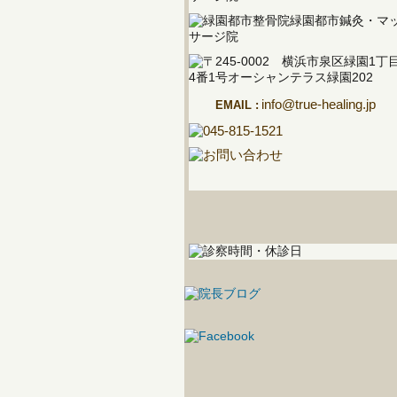
info@true-healing.jp
EMAIL :