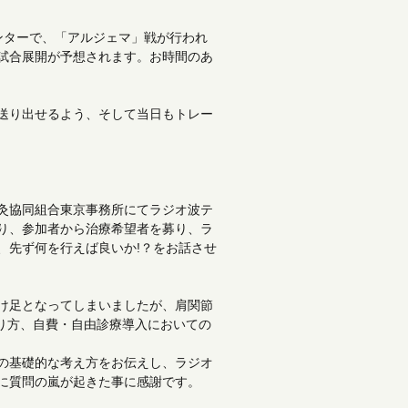
センターで、「アルジェマ」戦が行われ
試合展開が予想されます。お時間のあ
送り出せるよう、そして当日もトレー
灸協同組合東京事務所にてラジオ波テ
り、参加者から治療希望者を募り、ラ
、先ず何を行えば良いか!？をお話させ
け足となってしまいましたが、肩関節
と張り方、自費・自由診療導入においての
の基礎的な考え方をお伝えし、ラジオ
に質問の嵐が起きた事に感謝です。