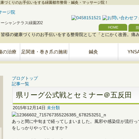
健康づくりのお手伝いをする緑園都市整骨・鍼灸・マッサージ院！
号オーシャンテラス緑園202
HOME
傷の治療
足関連・巻き爪の施術
鍼灸
YNS
ブログトップ
記事一覧
県リーグ公式戦とセミナー＠五反田
2015年12月14日
未分類
あっと間に中旬まで経ってしまいました。風邪や感染症が流行っ
をしっかりやっていますか？