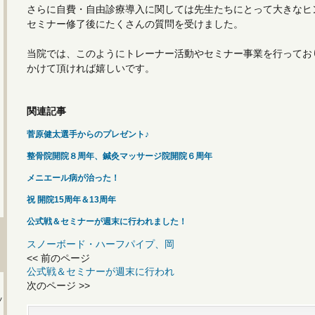
さらに自費・自由診療導入に関しては先生たちにとって大きなヒ
セミナー修了後にたくさんの質問を受けました。
当院では、このようにトレーナー活動やセミナー事業を行ってお
かけて頂ければ嬉しいです。
関連記事
菅原健太選手からのプレゼント♪
整骨院開院８周年、鍼灸マッサージ院開院６周年
メニエール病が治った！
祝 開院15周年＆13周年
公式戦＆セミナーが週末に行われました！
スノーボード・ハーフパイプ、岡
<< 前のページ
公式戦＆セミナーが週末に行われ
次のページ >>