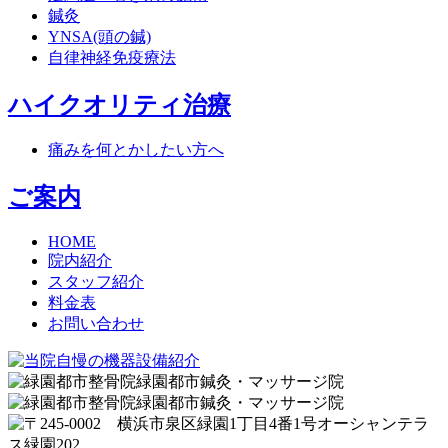
鍼灸
YNSA(頭の鍼)
自律神経免疫療法
ハイクオリティ治療
痛みを何とかしたい方へ
ご案内
HOME
院内紹介
スタッフ紹介
料金表
お問い合わせ