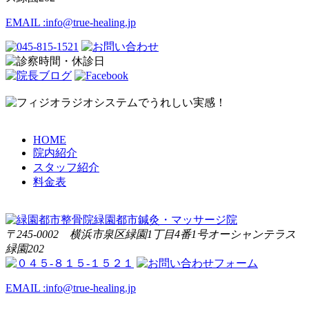
EMAIL :
info@true-healing.jp
HOME
院内紹介
スタッフ紹介
料金表
〒245-0002 横浜市泉区緑園1丁目4番1号オーシャンテラス
緑園202
EMAIL :
info@true-healing.jp