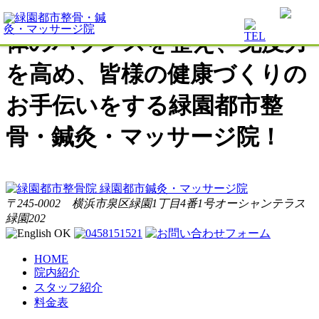
体のバランスを整え、免疫力
を高め、皆様の健康づくりの
お手伝いをする緑園都市整
骨・鍼灸・マッサージ院！
〒245-0002 横浜市泉区緑園1丁目4番1号オーシャンテラス
緑園202
HOME
院内紹介
スタッフ紹介
料金表