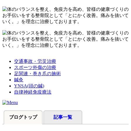
交通事故・労災治療
スポーツ外傷の治療
足関連・巻き爪の施術
鍼灸
YNSA(頭の鍼)
自律神経免疫療法
ブログトップ
記事一覧