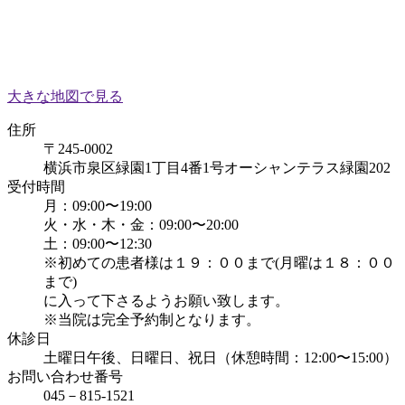
大きな地図で見る
住所
〒245-0002
横浜市泉区緑園1丁目4番1号オーシャンテラス緑園202
受付時間
月：09:00〜19:00
火・水・木・金：09:00〜20:00
土：09:00〜12:30
※初めての患者様は１９：００まで(月曜は１８：００
まで)
に入って下さるようお願い致します。
※当院は完全予約制となります。
休診日
土曜日午後、日曜日、祝日（休憩時間：12:00〜15:00）
お問い合わせ番号
045－815-1521