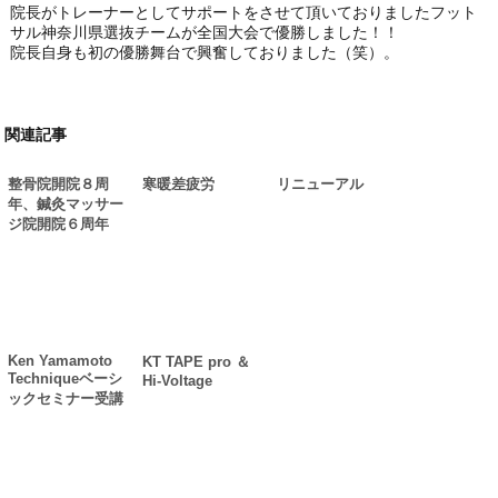
院長がトレーナーとしてサポートをさせて頂いておりましたフット
サル神奈川県選抜チームが全国大会で優勝しました！！
院長自身も初の優勝舞台で興奮しておりました（笑）。
関連記事
整骨院開院８周
寒暖差疲労
リニューアル
年、鍼灸マッサー
ジ院開院６周年
Ken Yamamoto
KT TAPE pro ＆
Techniqueベーシ
Hi-Voltage
ックセミナー受講