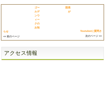
ゴー
院長
ルデ
が
ンウ
ィー
クの
お知
Youtuberに質問さ
らせ
次のページ >>
<< 前のページ
アクセス情報