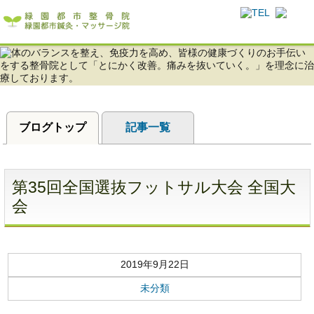
体のバランスを整え、免疫力を高め、皆様の健康づくりのお手伝いをする緑園都市
整骨・鍼灸・マッサージ院！
ブログトップ
記事一覧
第35回全国選抜フットサル大会 全国大
会
2019年9月22日
未分類