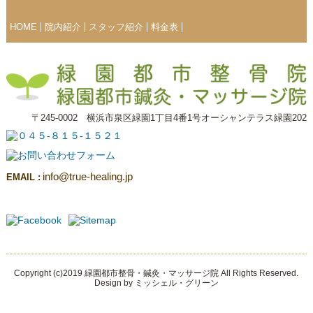
HOME
院内紹介
スタッフ紹介
料金表
〒245-0002 横浜市泉区緑園1丁目4番1号オーシャンテラス緑園202
info@true-healing.jp
EMAIL :
Copyright (c)2019 緑園都市整骨・鍼灸・マッサージ院 All Rights Reserved.
Design by
ミッシェル・グリーン