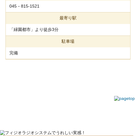
045－815-1521
最寄り駅
「緑園都市」より徒歩3分
駐車場
完備