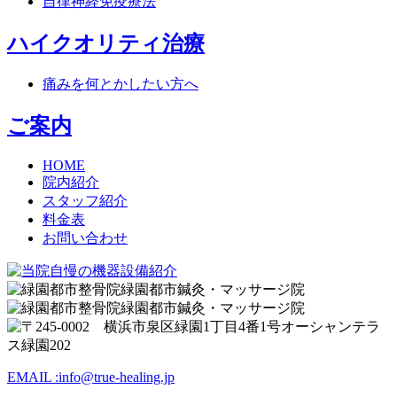
自律神経免疫療法
ハイクオリティ治療
痛みを何とかしたい方へ
ご案内
HOME
院内紹介
スタッフ紹介
料金表
お問い合わせ
EMAIL :
info@true-healing.jp