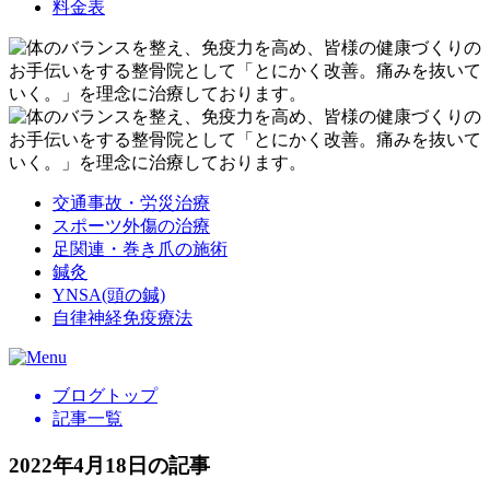
料金表
交通事故・労災治療
スポーツ外傷の治療
足関連・巻き爪の施術
鍼灸
YNSA(頭の鍼)
自律神経免疫療法
ブログトップ
記事一覧
2022年4月18日の記事