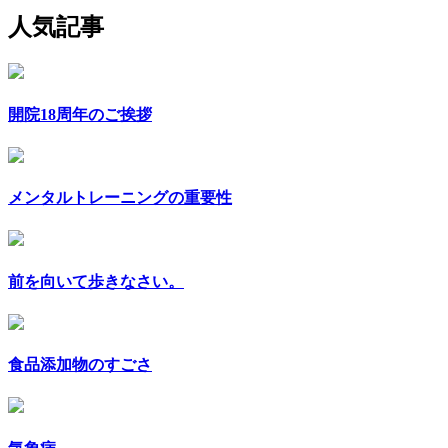
人気記事
開院18周年のご挨拶
メンタルトレーニングの重要性
前を向いて歩きなさい。
食品添加物のすごさ