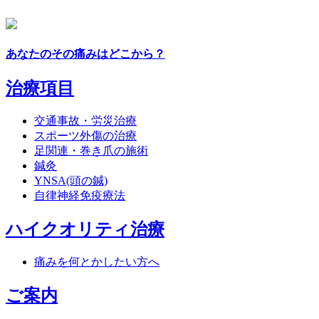
あなたのその痛みはどこから？
治療項目
交通事故・労災治療
スポーツ外傷の治療
足関連・巻き爪の施術
鍼灸
YNSA(頭の鍼)
自律神経免疫療法
ハイクオリティ治療
痛みを何とかしたい方へ
ご案内