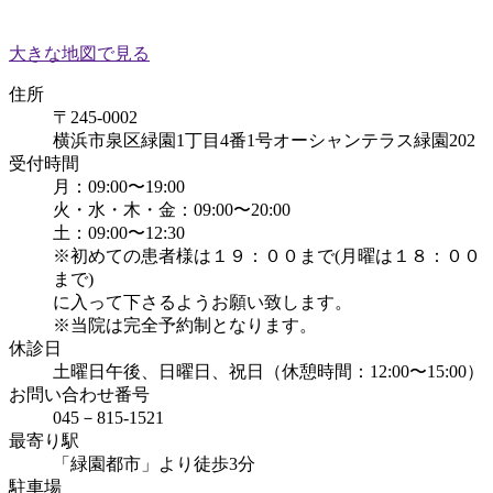
大きな地図で見る
住所
〒245-0002
横浜市泉区緑園1丁目4番1号オーシャンテラス緑園202
受付時間
月：09:00〜19:00
火・水・木・金：09:00〜20:00
土：09:00〜12:30
※初めての患者様は１９：００まで(月曜は１８：００
まで)
に入って下さるようお願い致します。
※当院は完全予約制となります。
休診日
土曜日午後、日曜日、祝日（休憩時間：12:00〜15:00）
お問い合わせ番号
045－815-1521
最寄り駅
「緑園都市」より徒歩3分
駐車場