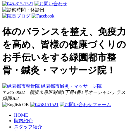
体のバランスを整え、免疫力
を高め、皆様の健康づくりの
お手伝いをする緑園都市整
骨・鍼灸・マッサージ院！
〒245-0002 横浜市泉区緑園1丁目4番1号オーシャンテラス
緑園202
HOME
院内紹介
スタッフ紹介