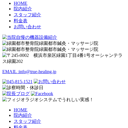
HOME
院内紹介
スタッフ紹介
料金表
お問い合わせ
EMAIL :
info@true-healing.jp
HOME
院内紹介
スタッフ紹介
料金表